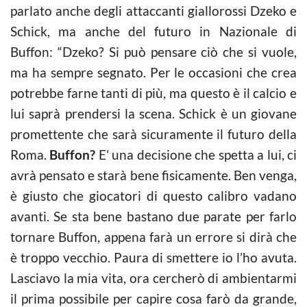
parlato anche degli attaccanti giallorossi Dzeko e
Schick, ma anche del futuro in Nazionale di
Buffon: “Dzeko? Si può pensare ciò che si vuole,
ma ha sempre segnato. Per le occasioni che crea
potrebbe farne tanti di più, ma questo è il calcio e
lui saprà prendersi la scena. Schick è un giovane
promettente che sarà sicuramente il futuro della
Roma.
Buffon?
E’ una decisione che spetta a lui, ci
avrà pensato e starà bene fisicamente. Ben venga,
è giusto che giocatori di questo calibro vadano
avanti. Se sta bene bastano due parate per farlo
tornare Buffon, appena farà un errore si dirà che
è troppo vecchio. Paura di smettere io l’ho avuta.
Lasciavo la mia vita, ora cercherò di ambientarmi
il prima possibile per capire cosa farò da grande,