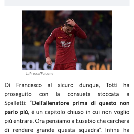
LaPresse/Falcone
Di Francesco al sicuro dunque, Totti ha
proseguito con la consueta stoccata a
Spalletti: “
Dell’allenatore prima di questo non
parlo più
, è un capitolo chiuso in cui non voglio
più entrare. Ora pensiamo a Eusebio che cercherà
di rendere grande questa squadra”. Infine ha