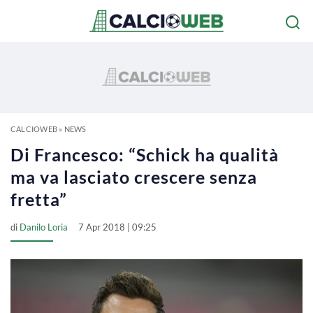
CALCIOWEB
»
NEWS
Di Francesco: “Schick ha qualità
ma va lasciato crescere senza
fretta”
di
Danilo Loria
7 Apr 2018 | 09:25