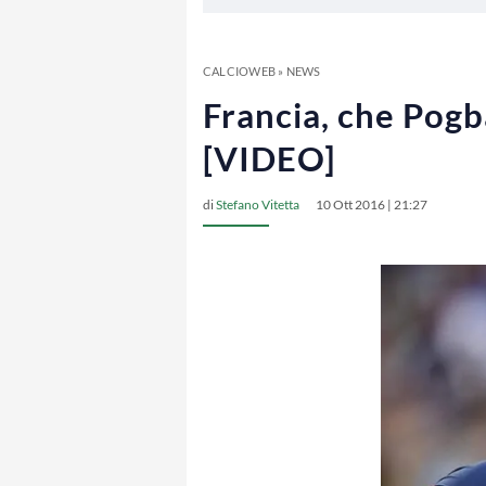
CALCIOWEB
»
NEWS
Francia, che Pogb
[VIDEO]
di
Stefano Vitetta
10 Ott 2016 | 21:27