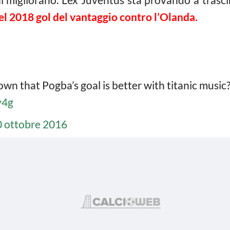
el 2018 gol del vantaggio contro l’Olanda.
n that Pogba’s goal is better with titanic music
y4g
0 ottobre 2016