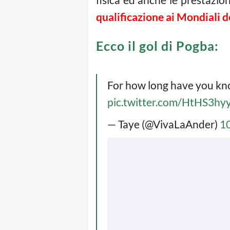
qualificazione ai Mondiali d
Ecco il gol di Pogba:
For how long have you know
pic.twitter.com/HtHS3hy
— Taye (@VivaLaAnder)
1