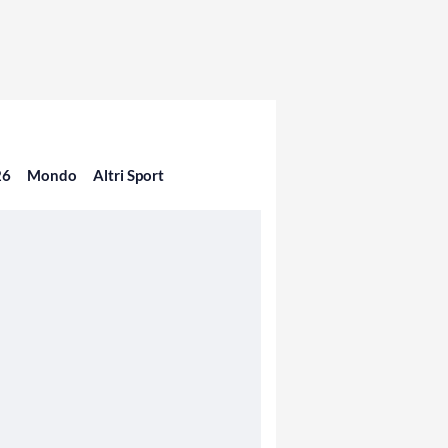
26
Mondo
Altri Sport