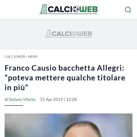
CALCIOWEB
»
NEWS
Franco Causio bacchetta Allegri:
“poteva mettere qualche titolare
in più”
di
Stefano Vitetta
15 Apr 2019 | 12:28