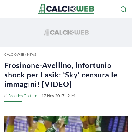
CALCIOWEB
»
NEWS
Frosinone-Avellino, infortunio
shock per Lasik: ‘Sky’ censura le
immagini! [VIDEO]
di
Federico Gottero
17 Nov 2017 | 21:44