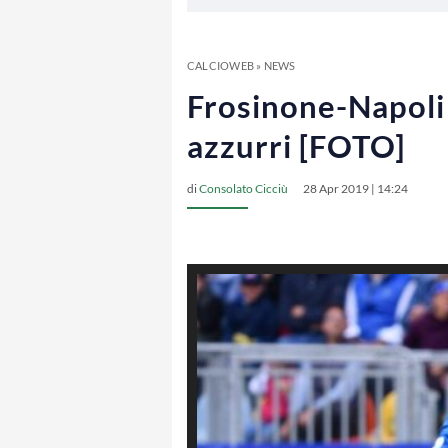
CALCIOWEB
»
NEWS
Frosinone-Napoli 
azzurri [FOTO]
di
Consolato Cicciù
28 Apr 2019 | 14:24