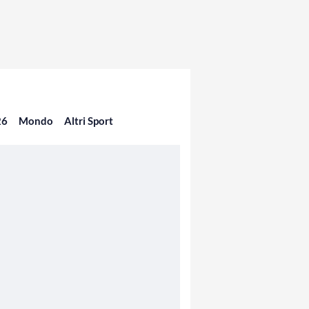
26
Mondo
Altri Sport