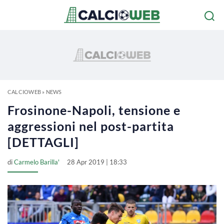
CALCIOWEB
»
NEWS
Frosinone-Napoli, tensione e
aggressioni nel post-partita
[DETTAGLI]
di
Carmelo Barilla'
28 Apr 2019 | 18:33