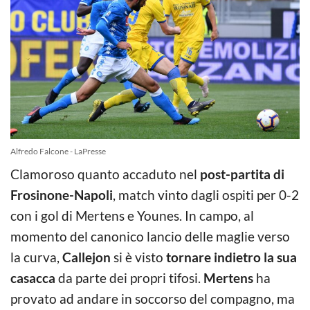
Alfredo Falcone - LaPresse
Clamoroso quanto accaduto nel
post-partita di
Frosinone-Napoli
, match vinto dagli ospiti per 0-2
con i gol di Mertens e Younes. In campo, al
momento del canonico lancio delle maglie verso
la curva,
Callejon
si è visto
tornare indietro la sua
casacca
da parte dei propri tifosi.
Mertens
ha
provato ad andare in soccorso del compagno, ma