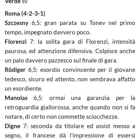
Verde
sv
Roma (4-2-3-1)
Szczesny
6,5: gran parata su Tonev nel primo
tempo, impegnato davvero poco.
Florenzi
7: la solita gara di Florenzi, intensità
paurosa, ed attenzione difensiva. Colpisce anche
un palo davvero pazzesco sul finale di gara.
Rüdiger
6,5: esordio convincente per il giovane
tedesco, sicuro ed attento, non sembrava affatto
un esordiente.
Manolas
6,5: ormai una garanzia per la
retroguardia giallorossa, anche quando non si fa
notare, di certo non commette sciocchezze.
Digne
7: seconda da titolare ed assist messo a
segno, il francese dà l’impressione di essersi