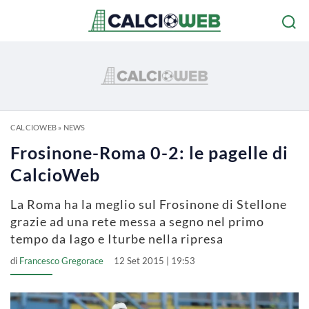
CALCIOWEB
»
NEWS
Frosinone-Roma 0-2: le pagelle di
CalcioWeb
La Roma ha la meglio sul Frosinone di Stellone
grazie ad una rete messa a segno nel primo
tempo da Iago e Iturbe nella ripresa
di
Francesco Gregorace
12 Set 2015 | 19:53