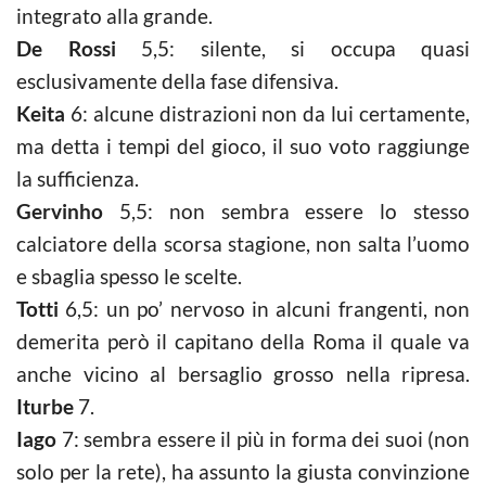
integrato alla grande.
De Rossi
5,5: silente, si occupa quasi
esclusivamente della fase difensiva.
Keita
6: alcune distrazioni non da lui certamente,
ma detta i tempi del gioco, il suo voto raggiunge
la sufficienza.
Gervinho
5,5: non sembra essere lo stesso
calciatore della scorsa stagione, non salta l’uomo
e sbaglia spesso le scelte.
Totti
6,5: un po’ nervoso in alcuni frangenti, non
demerita però il capitano della Roma il quale va
anche vicino al bersaglio grosso nella ripresa.
Iturbe
7.
Iago
7: sembra essere il più in forma dei suoi (non
solo per la rete), ha assunto la giusta convinzione