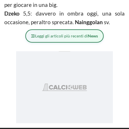
per giocare in una big.
Dzeko
5,5: davvero in ombra oggi, una sola
occasione, peraltro sprecata.
Nainggolan
sv.
Leggi gli articoli più recenti di
News