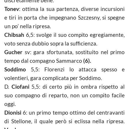
discretamente bene.
Tonev
: ottima la sua partenza, diverse incursioni
e tiri in porta che impegnano Szczesny, si spegne
un po’ nella ripresa.
Chibsah
6,5: svolge il suo compito egregiamente,
voto senza dubbio sopra la sufficienza.
Gucher
sv: gara sfortunata, sostituito nel primo
tempo dal compagno Sammarco
(6).
Soddimo
5,5: Florenzi lo attacca spesso e
volentieri, gara complicata per Soddimo.
D.
Ciofani
5,5: di certo più in ombra rispetto al
suo compagno di reparto, non un compito facile
oggi.
Dionisi
6: un primo tempo ottimo del centravanti
di Stellone, il quale però si eclissa nella ripresa.