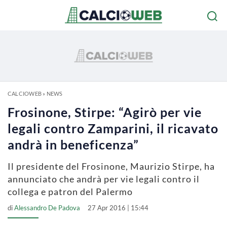
CALCIOWEB
»
NEWS
Frosinone, Stirpe: “Agirò per vie
legali contro Zamparini, il ricavato
andrà in beneficenza”
Il presidente del Frosinone, Maurizio Stirpe, ha
annunciato che andrà per vie legali contro il
collega e patron del Palermo
di
Alessandro De Padova
27 Apr 2016 | 15:44