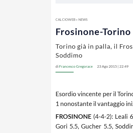
CALCIOWEB
»
NEWS
Frosinone-Torino 
Torino già in palla, il F
Soddimo
di
Francesco Gregorace
23 Ago 2015 | 22:49
Esordio vincente per il Tori
1 nonostante il vantaggio ini
FROSINONE
(4-4-2): Leali 6
Gori 5.5, Gucher 5.5, Soddim