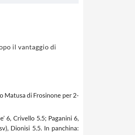
opo il vantaggio di
io Matusa di Frosinone per 2-
e’ 6, Crivello 5.5; Paganini 6,
v), Dionisi 5.5. In panchina: