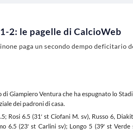
1-2: le pagelle di CalcioWeb
rosinone paga un secondo dempo deficitario d
no di Giampiero Ventura che ha espugnato lo Stad
ziale dei padroni di casa.
.5; Rosi 6.5 (31′ st Ciofani M. sv), Russo 6, Diakit
o 6.5 (23′ st Carlini sv); Longo 5 (39′ st Verde s