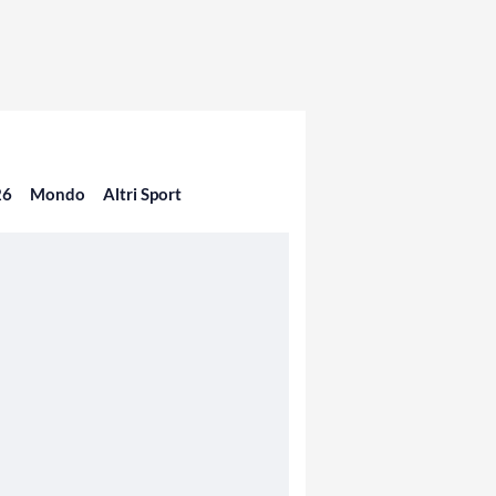
26
Mondo
Altri Sport