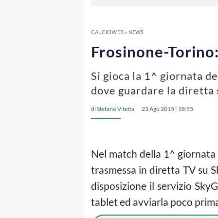
CALCIOWEB
»
NEWS
Frosinone-Torino:
Si gioca la 1^ giornata d
dove guardare la diretta
di
Stefano Vitetta
23 Ago 2015 | 18:55
Nel match della 1^ giornata 
trasmessa in diretta TV su 
disposizione il servizio Sky
tablet ed avviarla poco prim