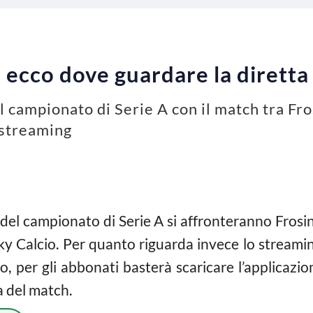
 ecco dove guardare la diretta
el campionato di Serie A con il match tra Fr
 streaming
del campionato di Serie A si affronteranno Frosin
Sky Calcio. Per quanto riguarda invece lo stream
Go, per gli abbonati basterà scaricare l’applicaz
a del match.