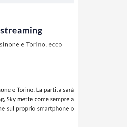
 streaming
osinone e Torino, ecco
one e Torino. La partita sarà
ing, Sky mette come sempre a
ione sul proprio smartphone o