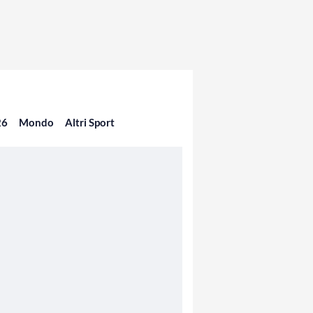
26
Mondo
Altri Sport