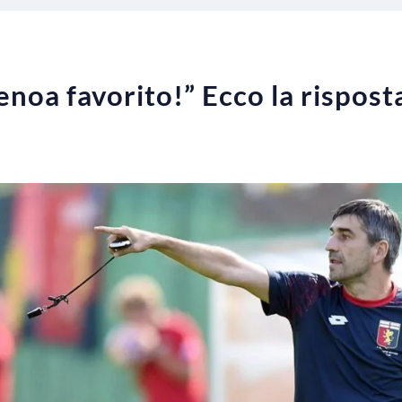
noa favorito!” Ecco la risposta