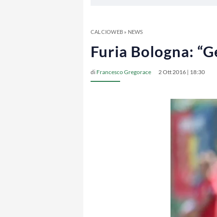
CALCIOWEB
»
NEWS
Furia Bologna: “Ge
di
Francesco Gregorace
2 Ott 2016 | 18:30