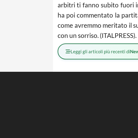
arbitri ti fanno subito fuori 
ha poi commentato la partita
come avremmo meritato il suc
con un sorriso. (ITALPRESS).
Leggi gli articoli più recenti di
Ne