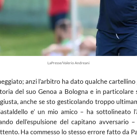
LaPresse/Valerio Andreani
ggiato; anzi l’arbitro ha dato qualche cartellino g
ittoria del suo Genoa a Bologna e in particolare 
ngiusta, anche se sto gesticolando troppo ultim
Gastaldello e’ un mio amico – ha sottolineato l’
ndo dell’espulsione del capitano avversario – 
attento. Ha commesso lo stesso errore fatto da Pa