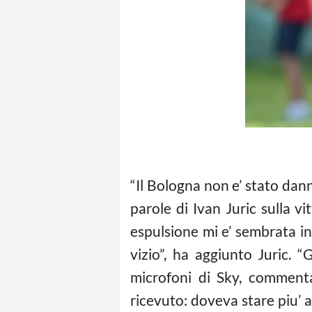
“Il Bologna non e’ stato danne
parole di Ivan Juric sulla v
espulsione mi e’ sembrata i
vizio”, ha aggiunto Juric. “
microfoni di Sky, commenta
ricevuto: doveva stare piu’ 