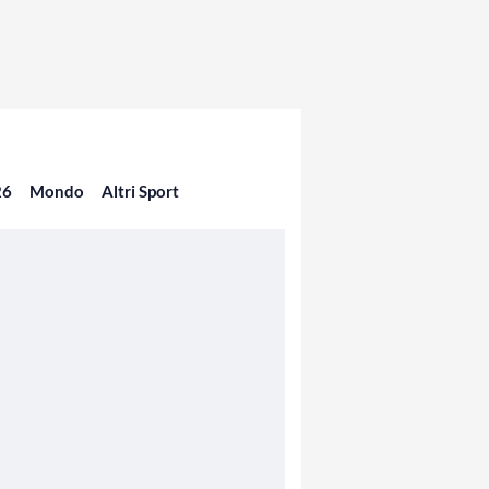
26
Mondo
Altri Sport