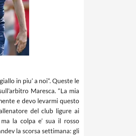
iallo in piu’ a noi”. Queste le
sull’arbitro Maresca. “La mia
amente e devo levarmi questo
allenatore del club ligure ai
ma la colpa e’ sua il rosso
ndev la scorsa settimana: gli