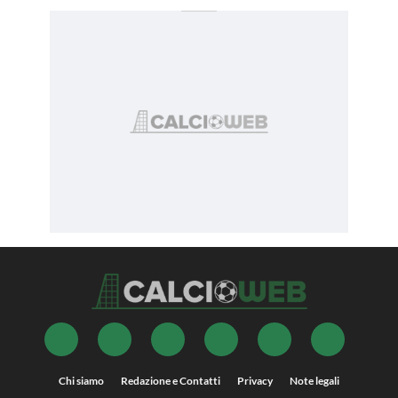
Chi siamo
Redazione e Contatti
Privacy
Note legali