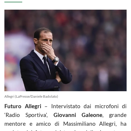
Allegri (LaPresse/Daniele Badolato)
Futuro Allegri
– Intervistato dai microfoni di
‘Radio Sportiva’,
Giovanni Galeone
, grande
mentore e amico di Massimiliano Allegri, ha