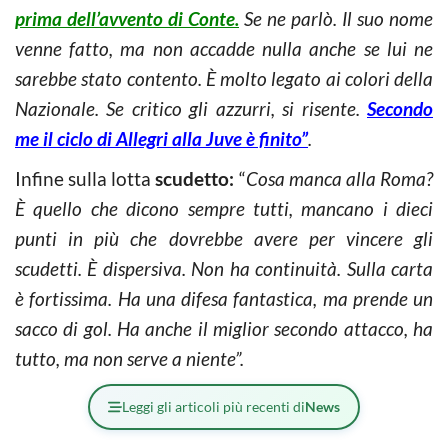
prima dell’avvento di Conte.
Se ne parlò. Il suo nome
venne fatto, ma non accadde nulla anche se lui ne
sarebbe stato contento. È molto legato ai colori della
Nazionale. Se critico gli azzurri, si risente.
Secondo
me il ciclo di Allegri alla Juve è finito”
.
Infine sulla lotta
scudetto:
“
Cosa manca alla Roma?
È quello che dicono sempre tutti, mancano i dieci
punti in più che dovrebbe avere per vincere gli
scudetti. È dispersiva. Non ha continuità. Sulla carta
è fortissima. Ha una difesa fantastica, ma prende un
sacco di gol. Ha anche il miglior secondo attacco, ha
tutto, ma non serve a niente”.
Leggi gli articoli più recenti di
News