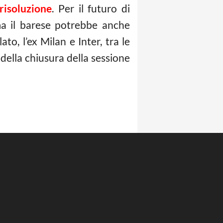
risoluzione
. Per il futuro di
ma il barese potrebbe anche
o, l’ex Milan e Inter, tra le
della chiusura della sessione