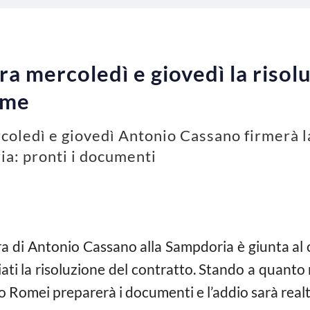
ra mercoledì e giovedì la risol
ime
coledì e giovedì Antonio Cassano firmerà la
ia: pronti i documenti
a di Antonio Cassano alla Sampdoria è giunta al ca
iati la risoluzione del contratto. Stando a quanto r
o Romei preparerà i documenti e l’addio sarà realt