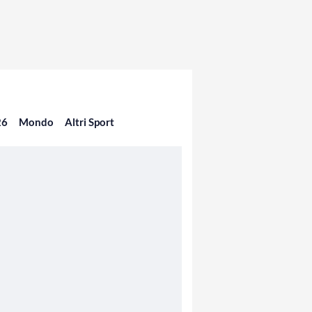
26
Mondo
Altri Sport