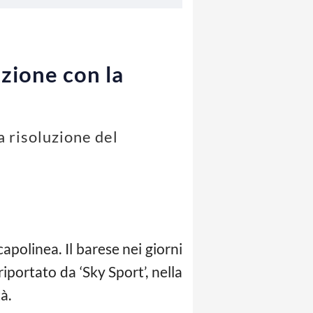
uzione con la
 risoluzione del
polinea. Il barese nei giorni
iportato da ‘Sky Sport’, nella
à.