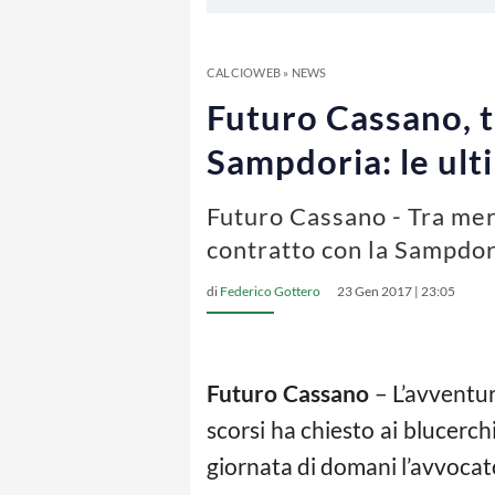
CALCIOWEB
»
NEWS
Futuro Cassano, t
Sampdoria: le ult
Futuro Cassano - Tra mer
contratto con la Sampdor
di
Federico Gottero
23 Gen 2017 | 23:05
Futuro Cassano
– L’avventur
scorsi ha chiesto ai blucerch
giornata di domani l’avvocat