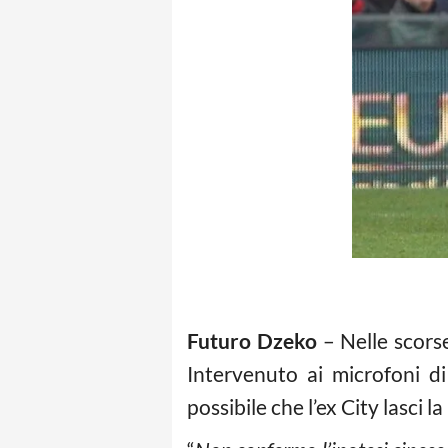
Futuro Dzeko
– Nelle scorse
Intervenuto ai microfoni d
possibile che l’ex City lasci l