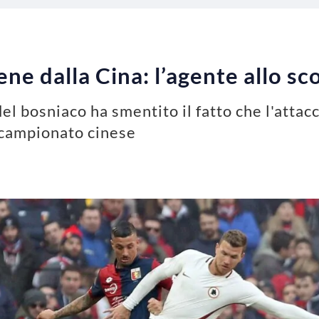
ne dalla Cina: l’agente allo s
el bosniaco ha smentito il fatto che l'attac
campionato cinese