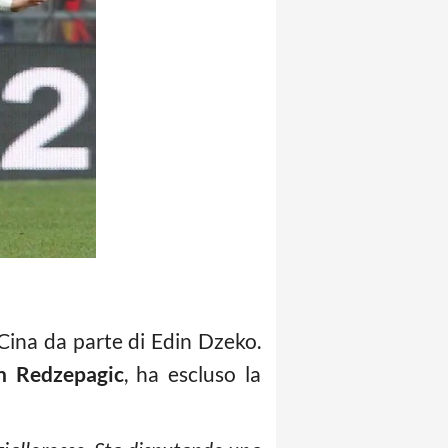
 Cina da parte di Edin Dzeko.
an Redzepagic
, ha escluso la