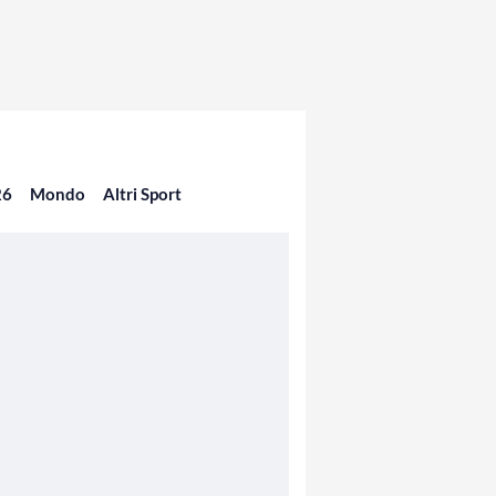
26
Mondo
Altri Sport