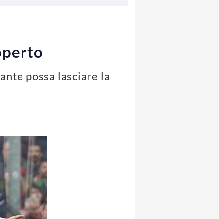
coperto
cante possa lasciare la