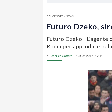
CALCIOWEB
»
NEWS
Futuro Dzeko, sire
Futuro Dzeko - L'agente d
Roma per approdare nel 
di
Federico Gottero
13 Gen 2017 | 12:41