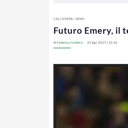
CALCIOWEB
»
NEWS
Futuro Emery, il t
di
Federico Gottero
21 Apr 2017 | 15:16