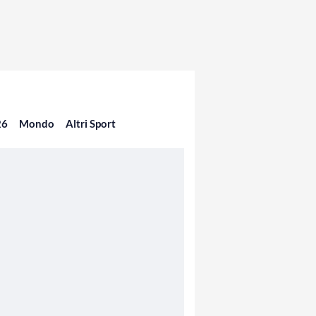
26
Mondo
Altri Sport