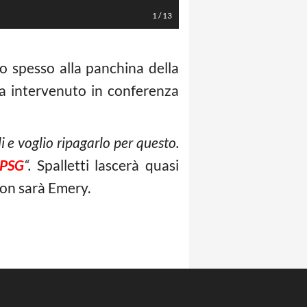
1
/
13
o spesso alla panchina della
ia intervenuto in conferenza
i e voglio ripagarlo per questo.
 PSG
“.
Spalletti lascerà quasi
non sarà Emery.