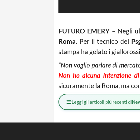
FUTURO EMERY
– Negli ul
Roma.
Per il tecnico del
Ps
stampa ha gelato i giallorossi
“Non voglio parlare di mercato,
Non ho alcuna intenzione di
sicuramente la Roma, ma con 
Leggi gli articoli più recenti di
Ne