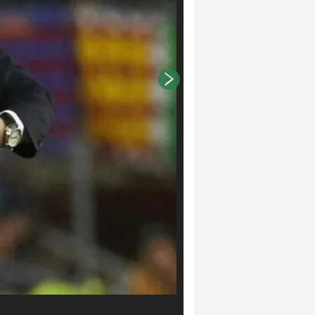
LaPresse/EFE