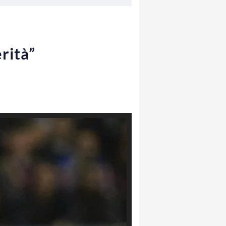
rità”