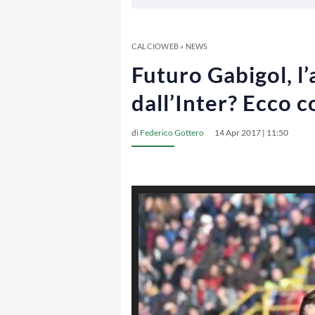
CALCIOWEB
»
NEWS
Futuro Gabigol, l’
dall’Inter? Ecco c
di
Federico Gottero
14 Apr 2017 | 11:50