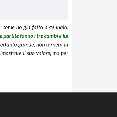
er come ho già fatto a gennaio.
le partite fanno i tre cambi e lui
trettanto grande, non tornerà in
dimostrare il suo valore, ma per