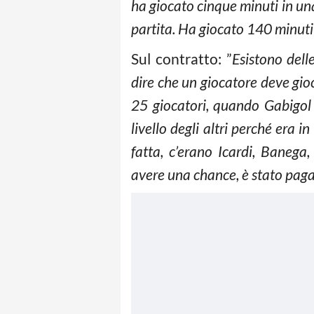
ha giocato cinque minuti in un
partita. Ha giocato 140 minuti 
Sul contratto: ”
Esistono dell
dire che un giocatore deve gioc
25 giocatori, quando Gabigol è
livello degli altri perché era 
fatta, c’erano Icardi, Banega,
avere una chance, è stato pagat