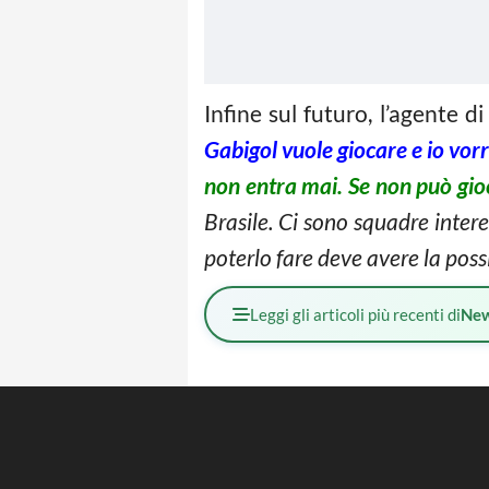
Infine sul futuro, l’agente di
Gabigol vuole giocare e io vorr
non entra mai. Se non può gioc
Brasile. Ci sono squadre intere
poterlo fare deve avere la possi
Leggi gli articoli più recenti di
Ne