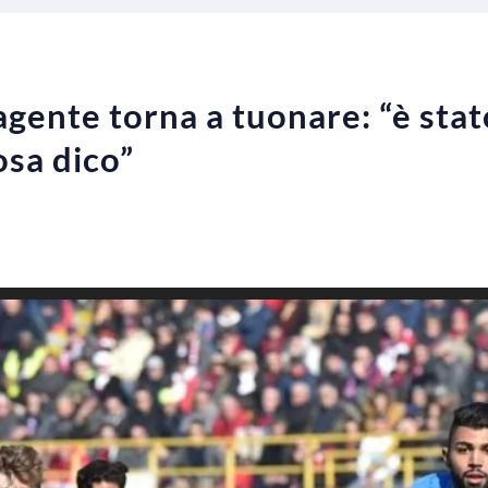
agente torna a tuonare: “è stat
osa dico”