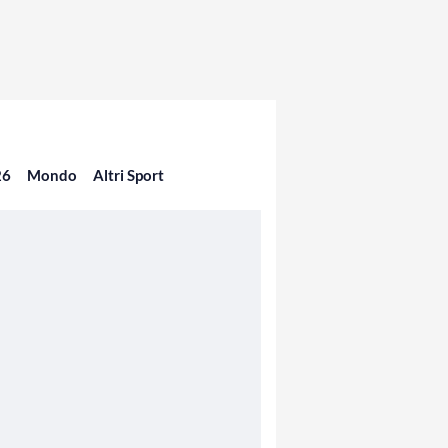
26
Mondo
Altri Sport