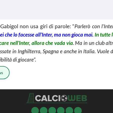
 Gabigol non usa giri di parole: “
Parlerò con l’Int
ei che lo facesse all’Inter, ma non gioca mai.
In tutte 
are nell’Inter, allora che vada via
. Ma in un club al
ssate in Inghilterra, Spagna e anche in Italia. Vuole 
bilità di giocare”.
ws