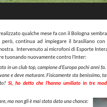
 realizzato qualche mese fa con il Bologna sembra 
i, però, continua ad impiegare il brasiliano co
 mostra. Intervenuto ai microfoni di Esporte Inter
are tuonando nuovamente contro l’Inter:
ato in un club top, campione d’Europa pochi anni fa. L’
ovane e deve maturare. Fisicamente sta benissimo, ta
ato?
Sì, ho detto che l’hanno umiliato in tre mod
olare, ma non gli è mai stata data una chance: