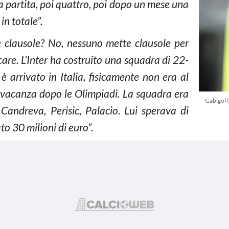
a partita, poi quattro, poi dopo un mese una
in totale”.
e clausole? No, nessuno mette clausole per
are. L’Inter ha costruito una squadra di 22-
 arrivato in Italia, fisicamente non era al
in vacanza dopo le Olimpiadi. La squadra era
Gabigol 
 Candreva, Perisic, Palacio. Lui sperava di
o 30 milioni di euro”.