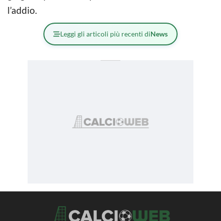
l’addio.
Leggi gli articoli più recenti di
News