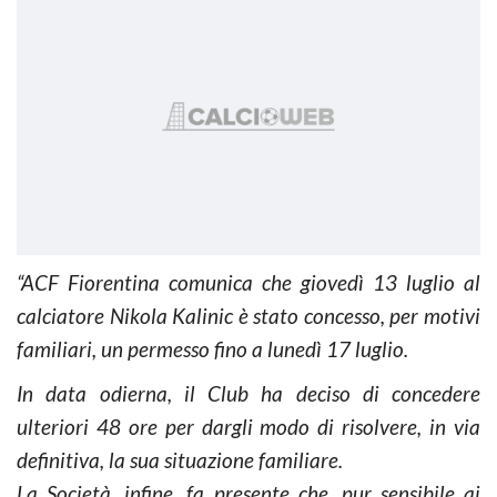
“ACF Fiorentina comunica che giovedì 13 luglio al
calciatore Nikola Kalinic è stato concesso, per motivi
familiari, un permesso fino a lunedì 17 luglio.
In data odierna, il Club ha deciso di concedere
ulteriori 48 ore per dargli modo di risolvere, in via
definitiva, la sua situazione familiare.
La Società, infine, fa presente che, pur sensibile ai