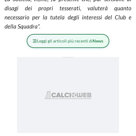
disagi dei propri tesserati, valuterà quanto
necessario per la tutela degli interessi del Club e
della Squadra”.
Leggi gli articoli più recenti di
News