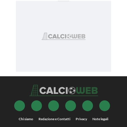
Chi siamo
Redazione e Contatti
Privacy
Note legali