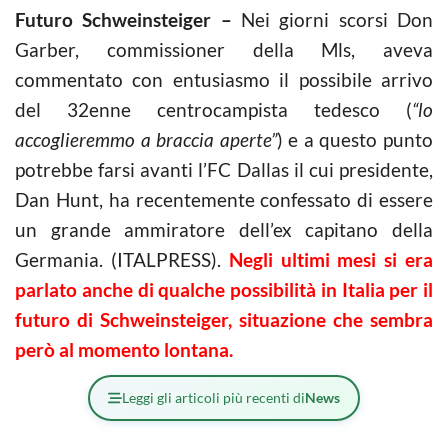
Futuro Schweinsteiger –
Nei giorni scorsi Don
Garber, commissioner della Mls, aveva
commentato con entusiasmo il possibile arrivo
del 32enne centrocampista tedesco (
“lo
accoglieremmo a braccia aperte”
) e a questo punto
potrebbe farsi avanti l’FC Dallas il cui presidente,
Dan Hunt, ha recentemente confessato di essere
un grande ammiratore dell’ex capitano della
Germania. (ITALPRESS).
Negli ultimi mesi si era
parlato anche di qualche possibilità in Italia per il
futuro di Schweinsteiger, situazione che sembra
però al momento lontana.
Leggi gli articoli più recenti di
News