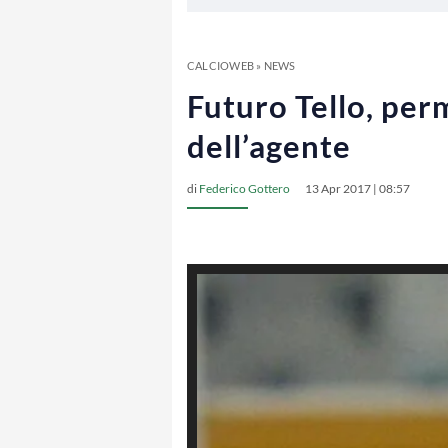
CALCIOWEB
»
NEWS
Futuro Tello, per
dell’agente
di
Federico Gottero
13 Apr 2017 | 08:57