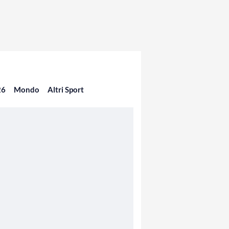
26
Mondo
Altri Sport