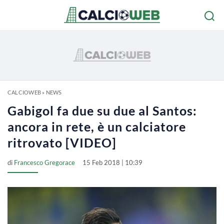
CALCIOWEB
»
NEWS
Gabigol fa due su due al Santos:
ancora in rete, è un calciatore
ritrovato [VIDEO]
di
Francesco Gregorace
15 Feb 2018 | 10:39