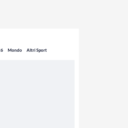
26
Mondo
Altri Sport