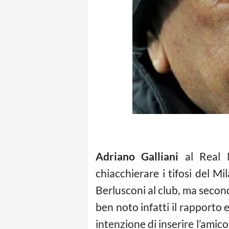
Adriano Galliani
al Real M
chiacchierare i tifosi del Mi
Berlusconi al club, ma secon
ben noto infatti il rapporto 
intenzione di inserire l’amico