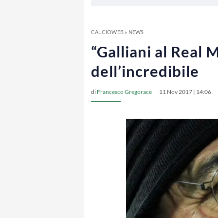
CALCIOWEB
»
NEWS
“Galliani al Real
dell’incredibile
di
Francesco Gregorace
11 Nov 2017 | 14:06