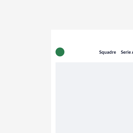
Squadre
Serie