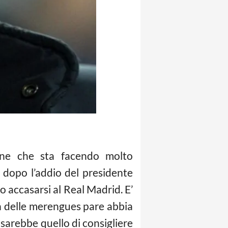
mane che sta facendo molto
ri dopo l’addio del presidente
 accasarsi al Real Madrid. E’
ron delle merengues pare abbia
o sarebbe quello di consigliere