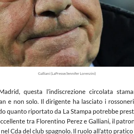
Galliani (LaPresse/Jennifer Lorenzini)
adrid, questa l’indiscrezione circolata sta
lan e non solo. Il dirigente ha lasciato i rossone
do quanto riportato da La Stampa potrebbe presto
eccellente tra Florentino Perez e Galliani, il pat
 nel Cda del club spagnolo. Il ruolo all’atto pratic