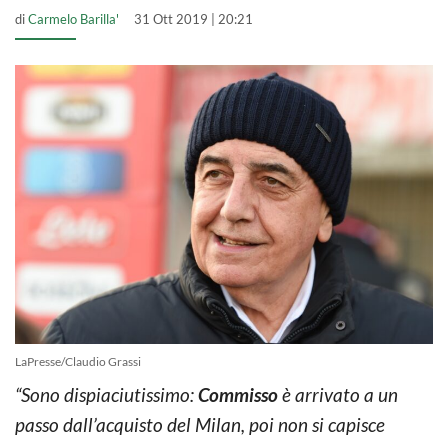
di
Carmelo Barilla'
31 Ott 2019 | 20:21
LaPresse/Claudio Grassi
“Sono dispiaciutissimo:
Commisso
è arrivato a un
passo dall’acquisto del Milan, poi non si capisce