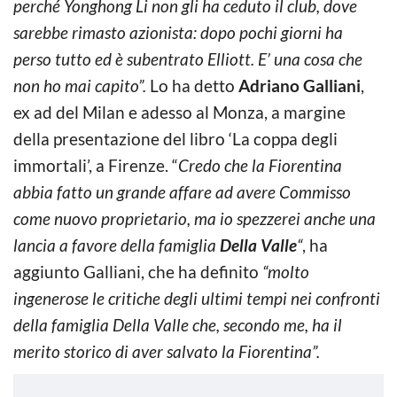
perché Yonghong Li non gli ha ceduto il club, dove
sarebbe rimasto azionista: dopo pochi giorni ha
perso tutto ed è subentrato Elliott. E’ una cosa che
non ho mai capito”.
Lo ha detto
Adriano Galliani
,
ex ad del Milan e adesso al Monza, a margine
della presentazione del libro ‘La coppa degli
immortali’, a Firenze. “
Credo che la Fiorentina
abbia fatto un grande affare ad avere Commisso
come nuovo proprietario, ma io spezzerei anche una
lancia a favore della famiglia
Della Valle
“
, ha
aggiunto Galliani, che ha definito
“molto
ingenerose le critiche degli ultimi tempi nei confronti
della famiglia Della Valle che, secondo me, ha il
merito storico di aver salvato la Fiorentina”.