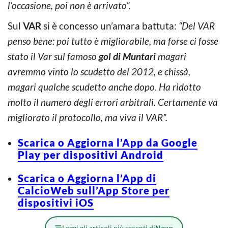
l’occasione, poi non è arrivato”.
Sul
VAR
si è concesso un’amara battuta:
“Del VAR
penso bene: poi tutto è migliorabile, ma forse ci fosse
stato il Var sul famoso
gol di Muntari
magari
avremmo vinto lo scudetto del 2012, e chissà,
magari qualche scudetto anche dopo. Ha ridotto
molto il numero degli errori arbitrali. Certamente va
migliorato il protocollo, ma viva il VAR”.
Scarica o Aggiorna l’App da Google
Play per dispositivi Android
Scarica o Aggiorna l’App di
CalcioWeb sull’App Store per
dispositivi iOS
Leggi gli articoli più recenti di
News