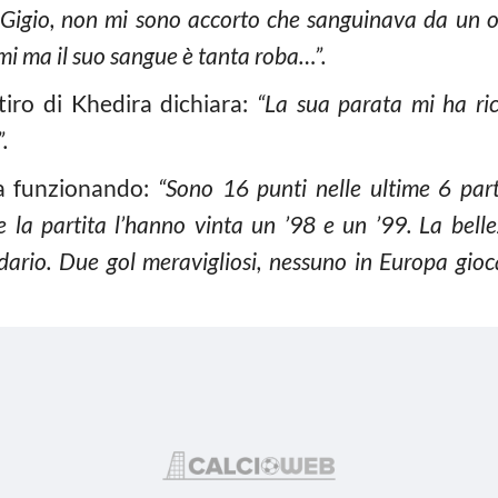
Gigio, non mi sono accorto che sanguinava da un o
i ma il suo sangue è tanta roba…”.
tiro di Khedira dichiara:
“La sua parata mi ha ric
.
ta funzionando:
“Sono 16 punti nelle ultime 6 parti
che la partita l’hanno vinta un ’98 e un ’99. La bel
dario. Due gol meravigliosi, nessuno in Europa gioc