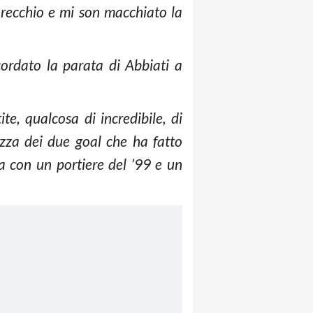
recchio e mi son macchiato la
ordato la parata di Abbiati a
te, qualcosa di incredibile, di
lezza dei due goal che ha fatto
a con un portiere del ’99 e un