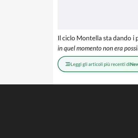
Il ciclo Montella sta dando i 
in quel momento non era possib
Leggi gli articoli più recenti di
Ne