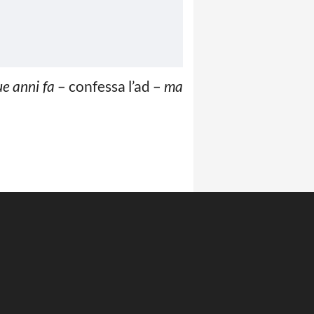
e anni fa
– confessa l’ad –
ma