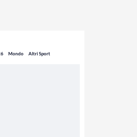
26
Mondo
Altri Sport