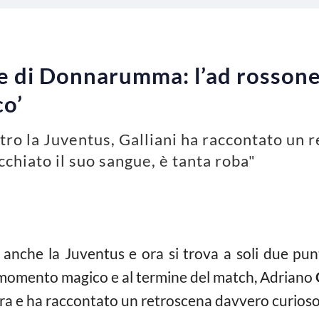
gue di Donnarumma: l’ad rosson
co’
ro la Juventus, Galliani ha raccontato un 
hiato il suo sangue, è tanta roba"
 anche la Juventus e ora si trova a soli due punt
momento magico e al termine del match, Adriano
dra e ha raccontato un retroscena davvero curios