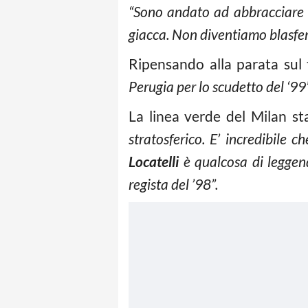
“Sono andato ad abbracciare 
giacca. Non diventiamo blasfem
Ripensando alla parata sul 
Perugia per lo scudetto del ‘99”
La linea verde del Milan s
stratosferico. E’ incredibile 
Locatelli
è qualcosa di leggen
regista del ’98”.