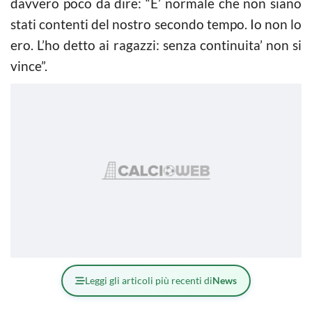
davvero poco da dire: “E’ normale che non siano
stati contenti del nostro secondo tempo. Io non lo
ero. L’ho detto ai ragazzi: senza continuita’ non si
vince”.
Leggi gli articoli più recenti di
News