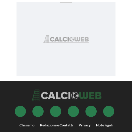
Chi siamo
Redazione e Contatti
Privacy
Note legali