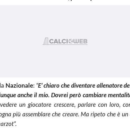
 la
Nazionale
:
“
E’ chiaro che diventare allenatore de
 dunque anche il mio. Dovrei però cambiare mentalit
, vedere un giocatore crescere, parlare con loro, co
ogna più assemblare che creare. Ma ripeto che è un 
earzot”.