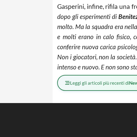
Gasperini, infine, rifila una fr
dopo gli esperimenti di
Benite
molto. Ma la squadra era nell
e molti erano in calo fisico, 
conferire nuova carica psicolog
Non i giocatori, non la socie
intenso e nuovo. E non sono st
Leggi gli articoli più recenti di
Ne