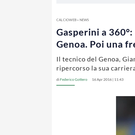
CALCIOWEB
»
NEWS
Gasperini a 360°: 
Genoa. Poi una fre
Il tecnico del Genoa, Gia
ripercorso la sua carrier
di
Federico Gottero
16 Apr 2016 | 11:43