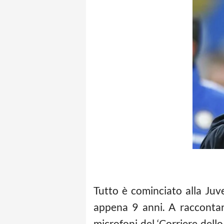
Tutto è cominciato alla Ju
appena 9 anni. A raccontare
microfoni del ‘Corriere dello