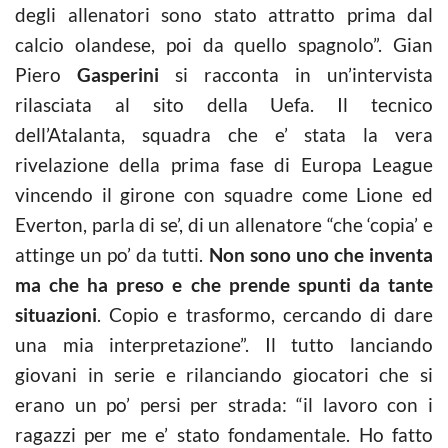
degli allenatori sono stato attratto prima dal
calcio olandese, poi da quello spagnolo”. Gian
Piero
Gasperini
si racconta in un’intervista
rilasciata al sito della Uefa. Il tecnico
dell’Atalanta, squadra che e’ stata la vera
rivelazione della prima fase di Europa League
vincendo il girone con squadre come Lione ed
Everton, parla di se’, di un allenatore “che ‘copia’ e
attinge un po’ da tutti.
Non sono uno che inventa
ma che ha preso e che prende spunti da tante
situazioni
. Copio e trasformo, cercando di dare
una mia interpretazione”. Il tutto lanciando
giovani in serie e rilanciando giocatori che si
erano un po’ persi per strada: “il lavoro con i
ragazzi per me e’ stato fondamentale. Ho fatto