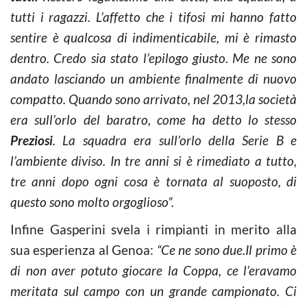
tutti i ragazzi. L’affetto che i tifosi mi hanno fatto
sentire è qualcosa di indimenticabile, mi è rimasto
dentro. Credo sia stato l’epilogo giusto. Me ne sono
andato lasciando un ambiente
finalmente di nuovo
compatto
. Quando sono arrivato, nel 2013,la società
era sull’
orlo del
baratro, come ha detto lo stesso
Preziosi
. La squadra era sull’orlo della Serie
B e
l’ambiente
diviso. In tre anni
si è
rimediato a
tutto,
tre
anni dopo ogni cosa è
tornata al suo
posto, di
questo
sono molto orgoglioso”
.
Infine Gasperini svela i rimpianti in merito alla
sua esperienza al Genoa:
“
Ce ne sono due.Il primo è
di
non aver potuto giocare la Coppa
, ce l’eravamo
meritata sul campo con un grande campionato. Ci