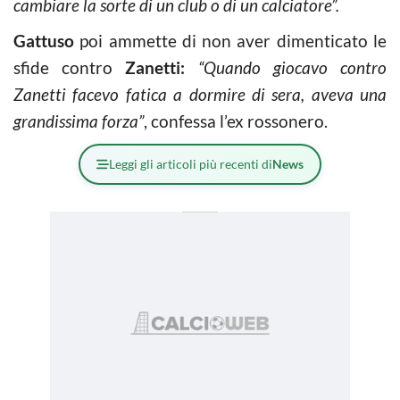
cambiare la sorte di un club o di un calciatore”.
Gattuso
poi ammette di non aver dimenticato le
sfide contro
Zanetti:
“Quando giocavo contro
Zanetti facevo fatica a dormire di sera, aveva una
grandissima forza”
, confessa l’ex rossonero.
Leggi gli articoli più recenti di
News