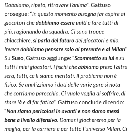
Dobbiamo, ripeto, ritrovare l’anima
“. Gattuso
prosegue: “
In questo momento bisogna far capire ai
giocatori che
dobbiamo essere uniti
e fare tutti di
più, ragionando da squadra. Ci sono troppe
chiacchiere,
si parla del futuro
dei giocatori e mio,
invece
dobbiamo pensare solo al presente e al Milan
“.
Su
Suso
, Gattuso aggiunge: “
Scommetto su lui
e su
tutti i miei giocatori. I fischi che abbiamo preso l’altra
sera, tutti, ce li siamo meritati. Il problema non è
fisico. Se analizziamo i dati delle varie gare si nota
che corriamo parecchio. Ci vuole voglia di soffrire, di
stare là e di far fatica
“. Gattuso conclude dicendo:
“
Non siamo pericolosi in avanti e non siamo messi
bene a livello difensivo
. Domani giocheremo per la
maglia, per la carriera e per tutto l’universo Milan. Ci