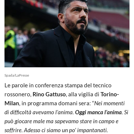
Spada/LaPresse
Le parole in conferenza stampa del tecnico
rossonero,
Rino Gattuso
, alla vigilia di
Torino-
Milan
, in programma domani sera: “
Nei momenti
di difficoltà avevamo l’anima.
Oggi manca l’anima
. Si
può giocare male ma sapevamo stare in campo e
soffrire. Adesso ci siamo un po’ impantanati.