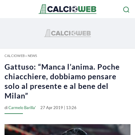
CALCIOWEB
»
NEWS
Gattuso: “Manca l’anima. Poche
chiacchiere, dobbiamo pensare
solo al presente e al bene del
Milan”
di
Carmelo Barilla'
27 Apr 2019 | 13:26