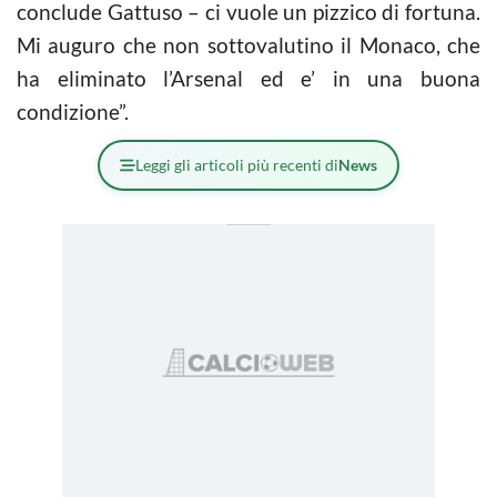
conclude Gattuso – ci vuole un pizzico di fortuna.
Mi auguro che non sottovalutino il Monaco, che
ha eliminato l’Arsenal ed e’ in una buona
condizione”.
Leggi gli articoli più recenti di
News