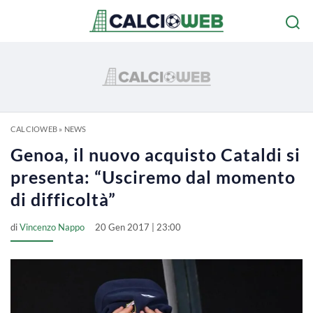
CALCIOWEB
»
NEWS
Genoa, il nuovo acquisto Cataldi si
presenta: “Usciremo dal momento
di difficoltà”
di
Vincenzo Nappo
20 Gen 2017 | 23:00