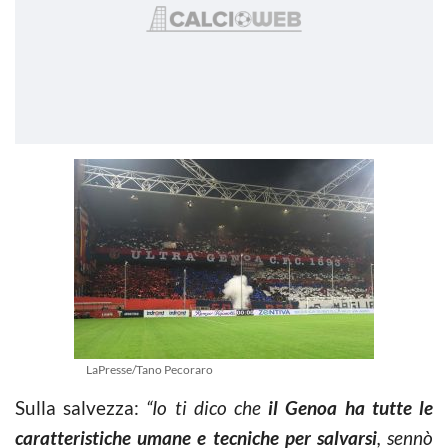
LaPresse/Tano Pecoraro
Sulla salvezza:
“Io ti dico che
il Genoa ha tutte le
caratteristiche umane e tecniche per salvarsi
, sennò