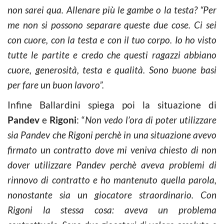
non sarei qua. Allenare più le gambe o la testa? “Per
me non si possono separare queste due cose. Ci sei
con cuore, con la testa e con il tuo corpo. Io ho visto
tutte le partite e credo che questi ragazzi abbiano
cuore, generosità, testa e qualità. Sono buone basi
per fare un buon lavoro”.
Infine Ballardini spiega poi la situazione di
Pandev
e
Rigoni
: “
Non vedo l’ora di poter utilizzare
sia Pandev che Rigoni perchè in una situazione avevo
firmato un contratto dove mi veniva chiesto di non
dover utilizzare Pandev perchè aveva problemi di
rinnovo di contratto e ho mantenuto quella parola,
nonostante sia un giocatore straordinario. Con
Rigoni la stessa cosa: aveva un problema