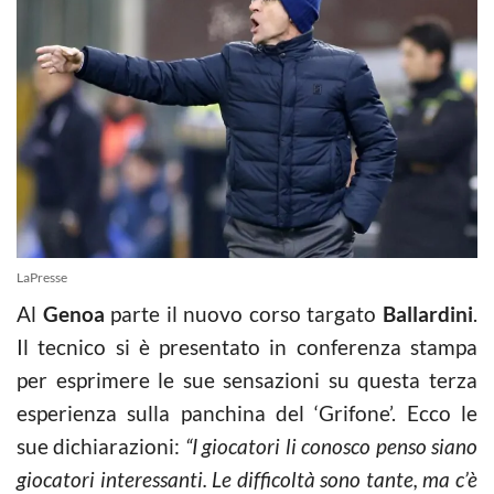
LaPresse
Al
Genoa
parte il nuovo corso targato
Ballardini
.
Il tecnico si è presentato in conferenza stampa
per esprimere le sue sensazioni su questa terza
esperienza sulla panchina del ‘Grifone’. Ecco le
sue dichiarazioni:
“I giocatori li conosco penso siano
giocatori interessanti. Le difficoltà sono tante, ma c’è