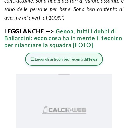
contrattuale. Sono due giocatori di valore assoluto e
sono delle persone per bene. Sono ben contento di
averli e ad averli al 100%”.
LEGGI ANCHE —>
Genoa, tutti i dubbi di
Ballardini: ecco cosa ha in mente il tecnico
per rilanciare la squadra [FOTO]
Leggi gli articoli più recenti di
News