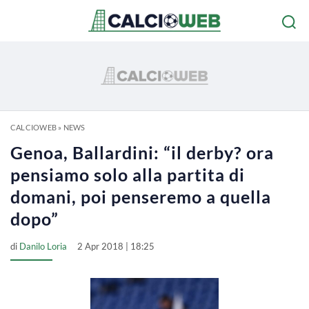
CALCIOWEB
»
NEWS
Genoa, Ballardini: “il derby? ora
pensiamo solo alla partita di
domani, poi penseremo a quella
dopo”
di
Danilo Loria
2 Apr 2018 | 18:25