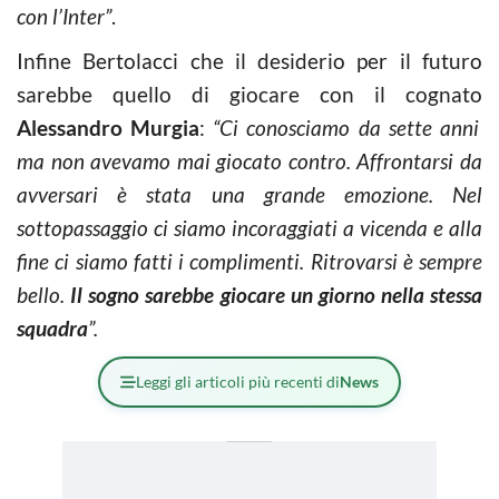
con l’Inter”
.
Infine Bertolacci che il desiderio per il futuro
sarebbe quello di giocare con il cognato
Alessandro Murgia
:
“Ci conosciamo da sette anni
ma non avevamo mai giocato contro. Affrontarsi da
avversari è stata una grande emozione. Nel
sottopassaggio ci siamo incoraggiati a vicenda e alla
fine ci siamo fatti i complimenti. Ritrovarsi è sempre
bello.
Il sogno sarebbe giocare un giorno nella stessa
squadra
”.
Leggi gli articoli più recenti di
News