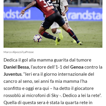
Marco Alpozzi/LaPresse
Dedica il gol alla mamma guarita dal tumore
Daniel Bessa,
l’autore dell’1-1 del
Genoa
contro la
Juventus
. “Ieri era il giorno internazionale del
cancro al seno, sei anni fa mia mamma l’ha
sconfitto e oggi era qui – ha detto il giocatore
rossoblù ai microfoni di Sky -. Dedico a lei la rete”.
Quella di questa sera è stata la quarta rete in