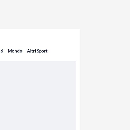
26
Mondo
Altri Sport