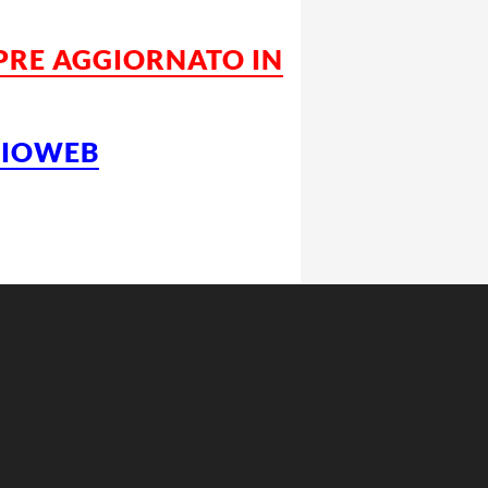
MPRE AGGIORNATO IN
LCIOWEB