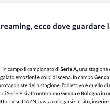
eaming, ecco dove guardare la
 In campo il campionato di
Serie A,
una stagione 
egalato emozioni e colpi di scena. In campo
Genoa 
otagoniste della stagione, l’obiettivo è quello di 
h di Serie B si affronteranno
Genoa e Bologna
in u
tta TV su DAZN, basta collegarsi sul sito, inserire