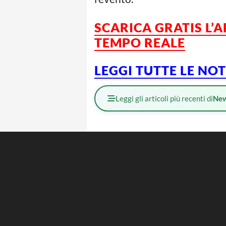
SCARICA GRATIS L’
TEMPO REALE
LEGGI TUTTE LE NO
Leggi gli articoli più recenti di
Ne