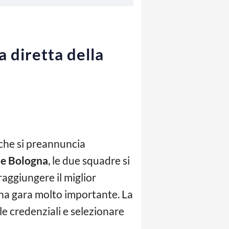
 diretta della
che si preannuncia
e Bologna
, le due squadre si
raggiungere il miglior
na gara molto importante. La
 le credenziali e selezionare