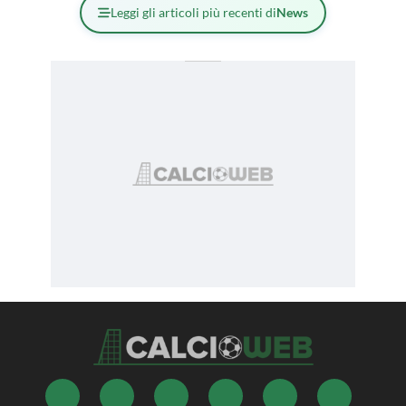
Leggi gli articoli più recenti di
News