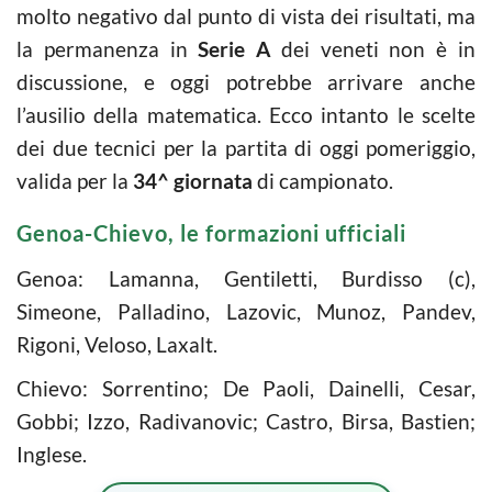
molto negativo dal punto di vista dei risultati, ma
la permanenza in
Serie A
dei veneti non è in
discussione, e oggi potrebbe arrivare anche
l’ausilio della matematica. Ecco intanto le scelte
dei due tecnici per la partita di oggi pomeriggio,
valida per la
34^ giornata
di campionato.
Genoa-Chievo, le formazioni ufficiali
Genoa: Lamanna, Gentiletti, Burdisso (c),
Simeone, Palladino, Lazovic, Munoz, Pandev,
Rigoni, Veloso, Laxalt.
Chievo: Sorrentino; De Paoli, Dainelli, Cesar,
Gobbi; Izzo, Radivanovic; Castro, Birsa, Bastien;
Inglese.