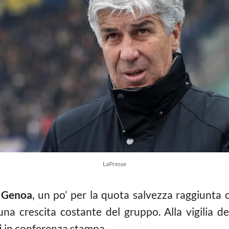
LaPresse
a
Genoa
, un po’ per la quota salvezza raggiunta 
na crescita costante del gruppo. Alla vigilia de
i
in conferenza stampa.