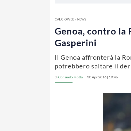
CALCIOWEB
»
NEWS
Genoa, contro la R
Gasperini
Il Genoa affronterà la Ro
potrebbero saltare il de
di
Consuelo Motta
30 Apr 2016 | 19:46