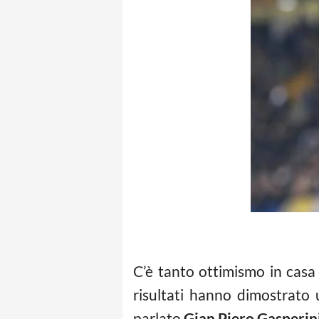
C’è tanto ottimismo in cas
risultati hanno dimostrato u
parlato
Gian Piero Gasperin