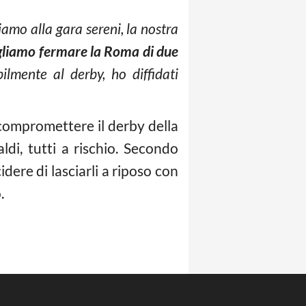
iamo alla gara sereni, la nostra
gliamo fermare la Roma di due
ilmente al derby, ho diffidati
ompromettere il derby della
di, tutti a rischio. Secondo
dere di lasciarli a riposo con
.