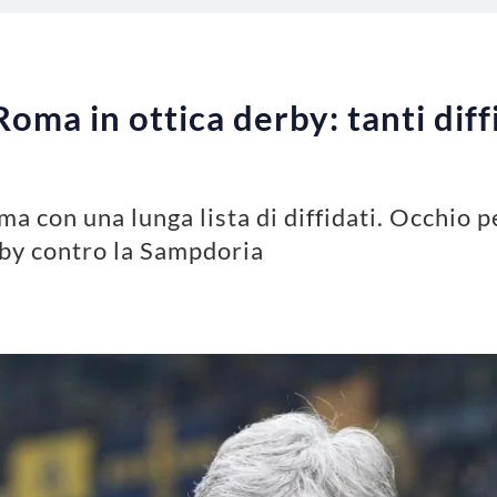
oma in ottica derby: tanti diff
ma con una lunga lista di diffidati. Occhio p
rby contro la Sampdoria