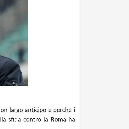
con largo anticipo e perché i
lla sfida contro la
Roma
ha