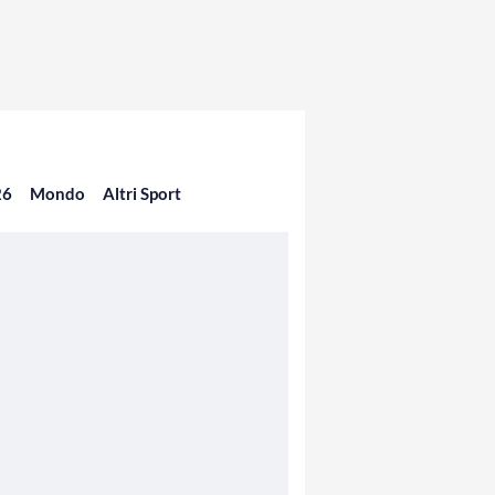
26
Mondo
Altri Sport