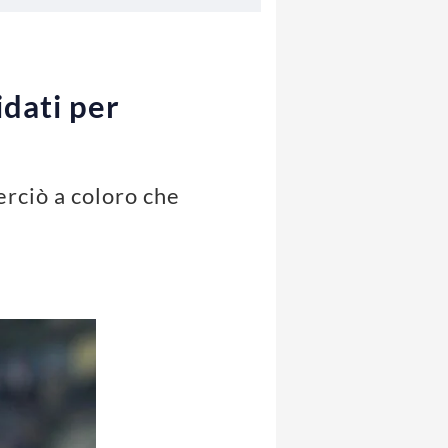
idati per
erciò a coloro che