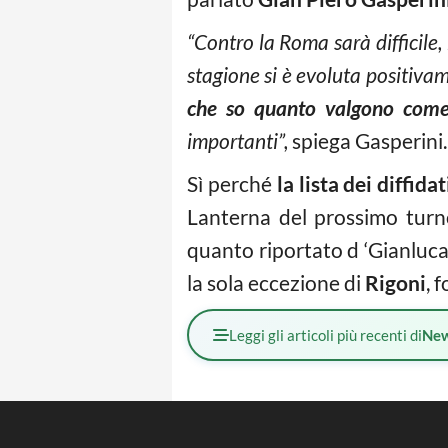
“Contro la Roma sarà difficile,
stagione si è evoluta positiva
che so quanto valgono come
importanti”,
spiega Gasperini.
Sì perché
la lista dei diffid
Lanterna del prossimo turno
quanto riportato d ‘Gianlucad
la sola eccezione di
Rigoni
, 
Leggi gli articoli più recenti di
Ne