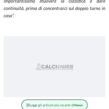
importantissimo muovere la classifica e dare
continuità, prima di concentrarci sul doppio turno in
casa”.
Leggi gli articoli più recenti di
News