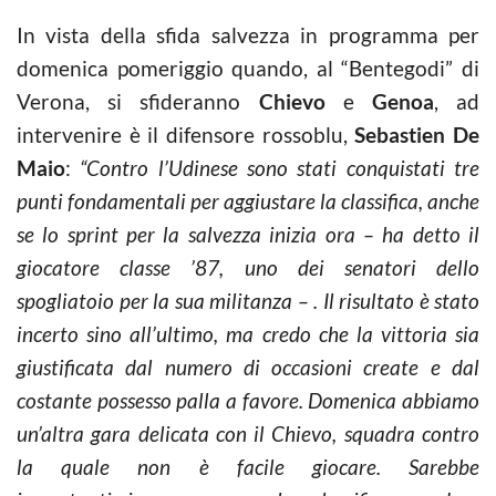
In vista della sfida salvezza in programma per
domenica pomeriggio quando, al “Bentegodi” di
Verona, si sfideranno
Chievo
e
Genoa
, ad
intervenire è il difensore rossoblu,
Sebastien De
Maio
:
“Contro l’Udinese sono stati conquistati tre
punti fondamentali per aggiustare la classifica, anche
se lo sprint per la salvezza inizia ora – ha detto il
giocatore classe ’87, uno dei senatori dello
spogliatoio per la sua militanza – . Il risultato è stato
incerto sino all’ultimo, ma credo che la vittoria sia
giustificata dal numero di occasioni create e dal
costante possesso palla a favore. Domenica abbiamo
un’altra gara delicata con il Chievo, squadra contro
la quale non è facile giocare. Sarebbe