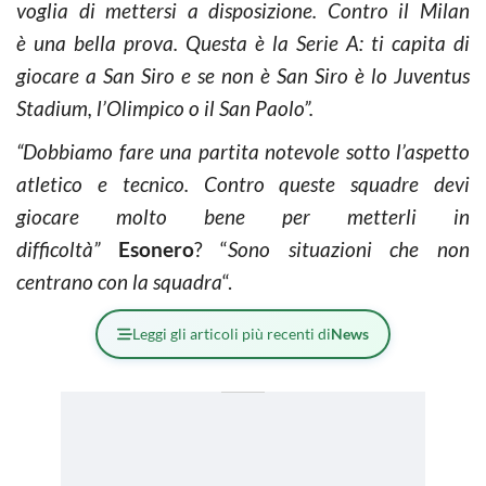
voglia di mettersi a disposizione. Contro il Milan
è
una bella prova. Questa è la Serie A: ti capita di
giocare a San Siro e se non è San Siro è lo Juventus
Stadium, l’Olimpico o il San Paolo”.
“Dobbiamo fare una partita notevole sotto l’aspetto
atletico e tecnico. Contro queste squadre devi
giocare molto bene per metterli in
difficoltà”
Esonero
? “
Sono situazioni che non
centrano con la squadra
“.
Leggi gli articoli più recenti di
News