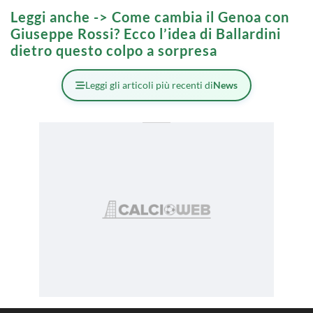
Leggi anche ->
Come cambia il Genoa con
Giuseppe Rossi? Ecco l’idea di Ballardini
dietro questo colpo a sorpresa
Leggi gli articoli più recenti di
News