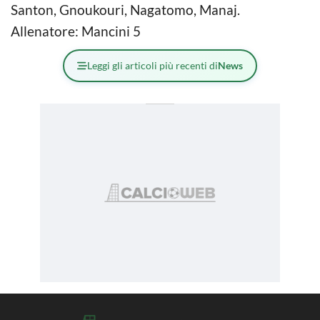
Santon, Gnoukouri, Nagatomo, Manaj.
Allenatore: Mancini 5
Leggi gli articoli più recenti di
News