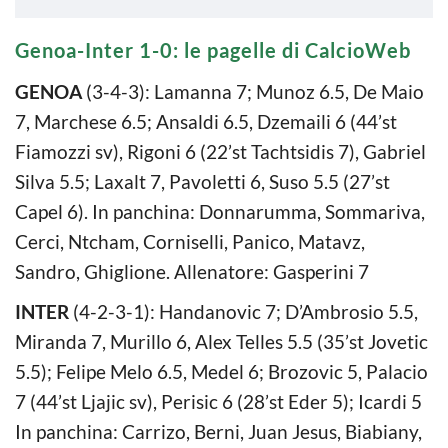
Genoa-Inter 1-0: le pagelle di CalcioWeb
GENOA
(3-4-3): Lamanna 7; Munoz 6.5, De Maio
7, Marchese 6.5; Ansaldi 6.5, Dzemaili 6 (44’st
Fiamozzi sv), Rigoni 6 (22’st Tachtsidis 7), Gabriel
Silva 5.5; Laxalt 7, Pavoletti 6, Suso 5.5 (27’st
Capel 6). In panchina: Donnarumma, Sommariva,
Cerci, Ntcham, Corniselli, Panico, Matavz,
Sandro, Ghiglione. Allenatore: Gasperini 7
INTER
(4-2-3-1): Handanovic 7; D’Ambrosio 5.5,
Miranda 7, Murillo 6, Alex Telles 5.5 (35’st Jovetic
5.5); Felipe Melo 6.5, Medel 6; Brozovic 5, Palacio
7 (44’st Ljajic sv), Perisic 6 (28’st Eder 5); Icardi 5
In panchina: Carrizo, Berni, Juan Jesus, Biabiany,