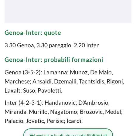
Genoa-Inter: quote
3.30 Genoa, 3.30 pareggio, 2.20 Inter
Genoa-Inter: probabili formazioni
Genoa (3-5-2): Lamanna; Munoz, De Maio,
Marchese; Ansaldi, Dzemaili, Tachtsidis, Rigoni,
Laxalt; Suso, Pavoletti.
Inter (4-2-3-1): Handanovic; D’Ambrosio,
Miranda, Murillo, Nagatomo; Brozovic, Medel;
Palacio, Jovetic, Perisic; Icardi.
Leggi gli articoli più recenti di
Editoriali