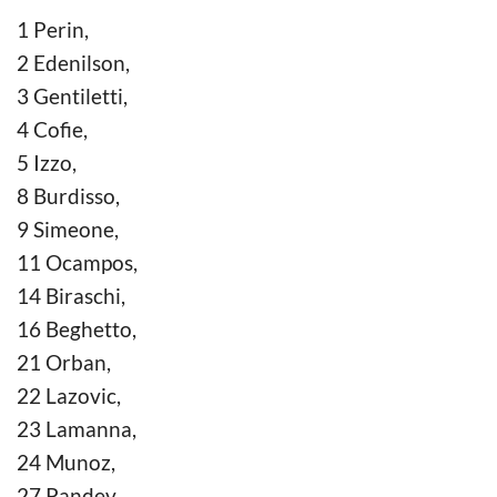
1 Perin,
2 Edenilson,
3 Gentiletti,
4 Cofie,
5 Izzo,
8 Burdisso,
9 Simeone,
11 Ocampos,
14 Biraschi,
16 Beghetto,
21 Orban,
22 Lazovic,
23 Lamanna,
24 Munoz,
27 Pandev,