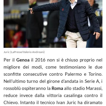
Juric (LaPresse/Valerio Andreani)
Per il
Genoa
il 2016 non si è chiuso proprio nel
migliore dei modi, come testimoniano le due
sconfitte consecutive contro Palermo e Torino.
Nell’ultimo turno del girone d’andata in Serie A, i
rossoblù ospiteranno la
Roma
allo stadio Marassi,
reduce invece dalla vittoria casalinga contro il
Chievo. Intanto il tecnico Ivan Juric ha diramato