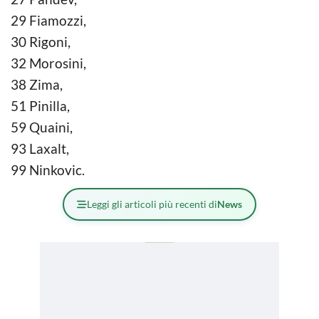
29 Fiamozzi,
30 Rigoni,
32 Morosini,
38 Zima,
51 Pinilla,
59 Quaini,
93 Laxalt,
99 Ninkovic.
Leggi gli articoli più recenti di
News