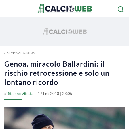
CALCIOWEB
»
NEWS
Genoa, miracolo Ballardini: il
rischio retrocessione è solo un
lontano ricordo
di
Stefano Vitetta
17 Feb 2018 | 23:05