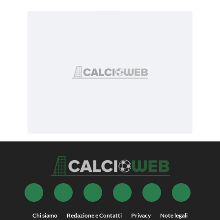
Chi siamo
Redazione e Contatti
Privacy
Note legali