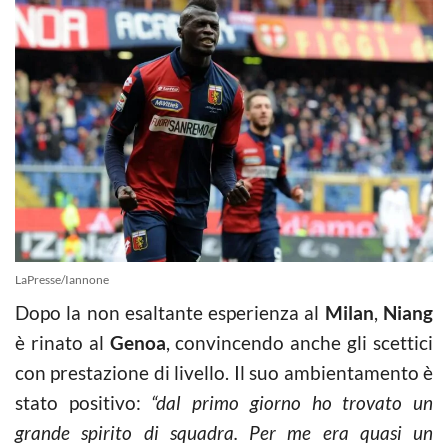
LaPresse/Iannone
Dopo la non esaltante esperienza al
Milan
,
Niang
è rinato al
Genoa
, convincendo anche gli scettici
con prestazione di livello. Il suo ambientamento è
stato positivo:
“dal primo giorno ho trovato un
grande spirito di squadra. Per me era quasi un