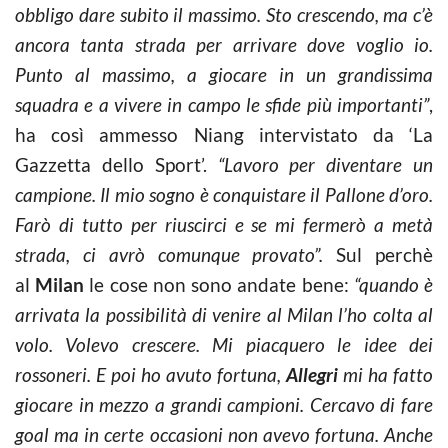
obbligo dare subito il massimo. Sto crescendo, ma c’è
ancora tanta strada per arrivare dove voglio io.
Punto al massimo, a giocare in un grandissima
squadra e a vivere in campo le sfide più importanti”
,
ha così ammesso Niang intervistato da ‘La
Gazzetta dello Sport’.
“Lavoro per diventare un
campione. Il mio sogno è conquistare il Pallone d’oro.
Farò di tutto per riuscirci e se mi fermerò a metà
strada, ci avrò comunque provato”.
Sul perchè
al
Milan
le cose non sono andate bene:
“quando è
arrivata la possibilità di venire al Milan l’ho colta al
volo. Volevo crescere. Mi piacquero le idee dei
rossoneri. E poi ho avuto fortuna,
Allegri
mi ha fatto
giocare in mezzo a grandi campioni. Cercavo di fare
goal ma in certe occasioni non avevo fortuna. Anche