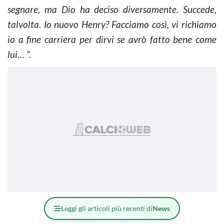
segnare, ma Dio ha deciso diversamente. Succede,
talvolta. Io nuovo Henry? Facciamo così, vi richiamo
io a fine carriera per dirvi se avrò fatto bene come
lui… “.
Leggi gli articoli più recenti di
News