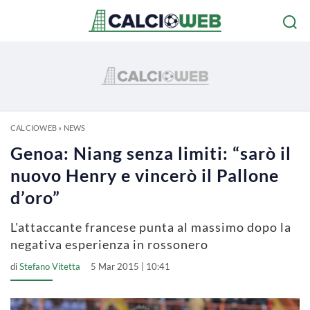
CALCIOWEB
»
NEWS
Genoa: Niang senza limiti: “sarò il
nuovo Henry e vincerò il Pallone
d’oro”
L'attaccante francese punta al massimo dopo la
negativa esperienza in rossonero
di
Stefano Vitetta
5 Mar 2015 | 10:41