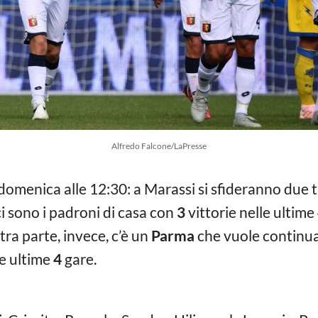
Alfredo Falcone/LaPresse
i domenica alle 12:30: a Marassi si sfideranno due 
 sono i padroni di casa con
3
vittorie nelle ultime
tra parte, invece, c’è un
Parma
che vuole continuar
le ultime
4
gare.