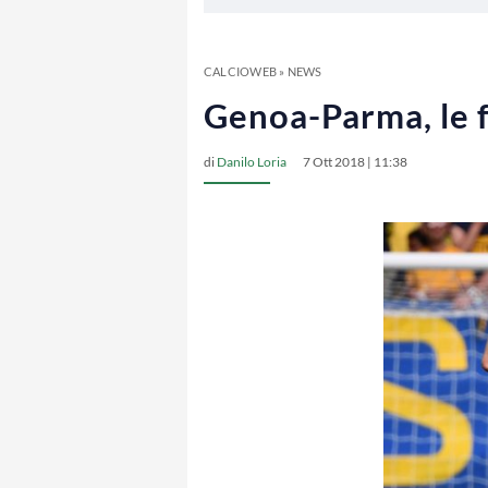
CALCIOWEB
»
NEWS
Genoa-Parma, le f
di
Danilo Loria
7 Ott 2018 | 11:38