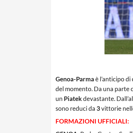
Genoa-Parma
è l’anticipo d
del momento. Da una parte ci
un
Piatek
devastante. Dall’al
sono reduci da
3
vittorie nel
FORMAZIONI UFFICIALI: