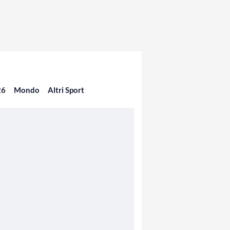
26
Mondo
Altri Sport