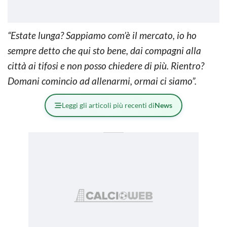
“Estate lunga? Sappiamo com’è il mercato, io ho
sempre detto che qui sto bene, dai compagni alla
città ai tifosi e non posso chiedere di più. Rientro?
Domani comincio ad allenarmi, ormai ci siamo”.
Leggi gli articoli più recenti di
News